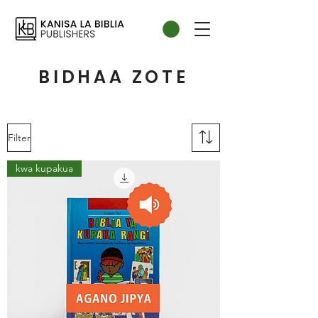
BIDHAA ZOTE
Filter
kwa kupakua