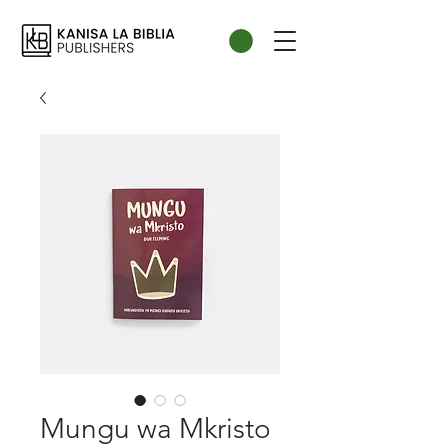
Mungu wa Mkristo