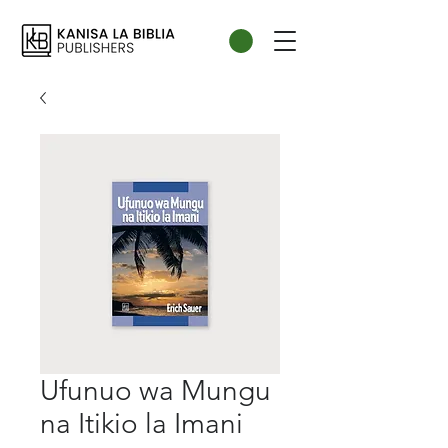
Ufunuo wa Mungu
na Itikio la Imani