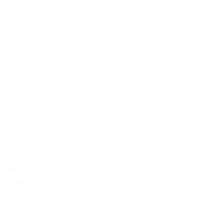
naweza kuagiza orodha yetu
za vitabu.
-Adresse