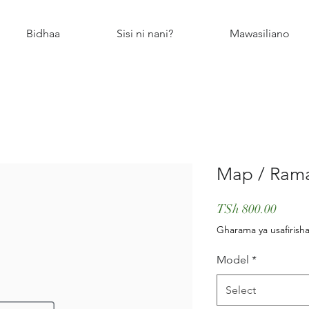
Bidhaa
Sisi ni nani?
Mawasiliano
Map / Ram
Price
TSh 800.00
Gharama ya usafirisha
Model
*
Select