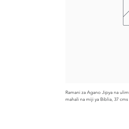
Ramani za Agano Jipya na uli
mahali na miji ya Biblia, 37 cms