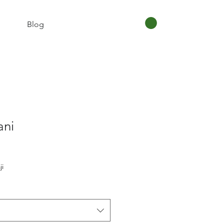
Blog
ani
ji