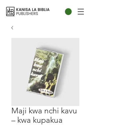
Maji kwa nchi kavu
– kwa kupakua