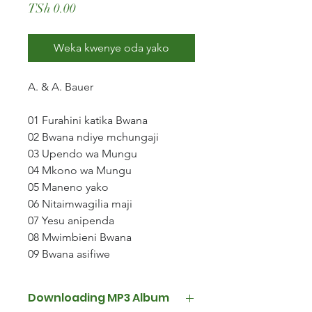
Price
TSh 0.00
Weka kwenye oda yako
A. & A. Bauer
01 Furahini katika Bwana
02 Bwana ndiye mchungaji
03 Upendo wa Mungu
04 Mkono wa Mungu
05 Maneno yako
06 Nitaimwagilia maji
07 Yesu anipenda
08 Mwimbieni Bwana
09 Bwana asifiwe
Downloading MP3 Album